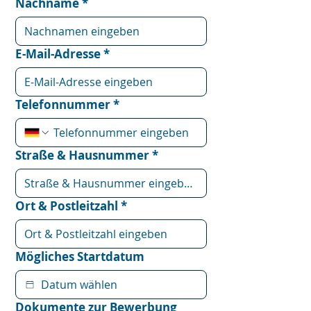
Nachname
*
E-Mail-Adresse
*
Telefonnummer
*
Straße & Hausnummer
*
Ort & Postleitzahl
*
Mögliches Startdatum
Dokumente zur Bewerbung