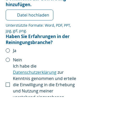
hinzufügen.
Datei hochladen
Unterstützte Formate: Word, PDF, PPT, 
jpg, gif, png.
Haben Sie Erfahrungen in der
Reiningungsbranche?
Ja
Nein
Ich habe die 
Datenschutzerklärung
 zur 
Kenntnis genommen und erteile 
die Einwilligung in die Erhebung 
und Nutzung meiner 
vorstehend eingegebenen 
Daten.
*
Absenden