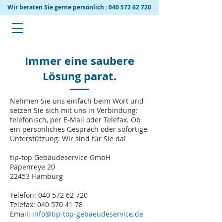
Wir beraten Sie gerne persönlich :
040 572 62 720
Immer eine saubere
Lösung parat.
Nehmen Sie uns einfach beim Wort und
setzen Sie sich mit uns in Verbindung:
telefonisch, per E-Mail oder Telefax. Ob
ein persönliches Gespräch oder sofortige
Unterstützung: Wir sind für Sie da!
tip-top Gebäudeservice GmbH
Papenreye 20
22453 Hamburg
Telefon:
040 572 62 720
Telefax: 040 570 41 78
Email:
info@tip-top-gebaeudeservice.de