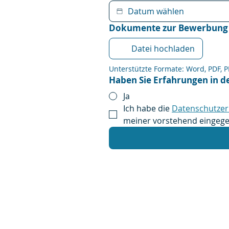
Dokumente zur Bewerbung 
Datei hochladen
Unterstützte Formate: Word, PDF, PPT
Haben Sie Erfahrungen in d
Ja
Ich habe die 
Datenschutzer
meiner vorstehend eingeg
tip-top Gebäudeservice GmbH