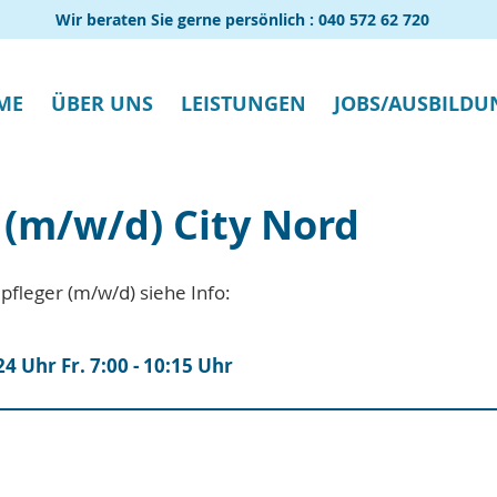
Wir beraten Sie gerne persönlich :
040 572 62 720
ME
ÜBER UNS
LEISTUNGEN
JOBS/AUSBILDU
(m/w/d) City Nord
fleger (m/w/d) siehe Info:
:24 Uhr Fr. 7:00 - 10:15 Uhr